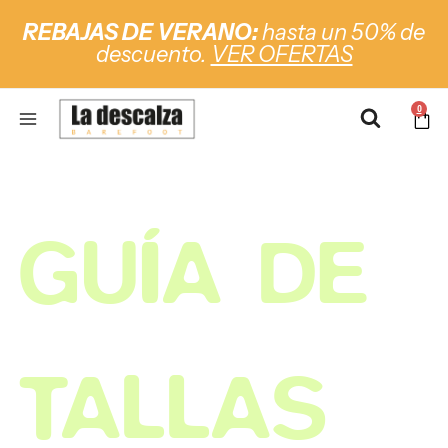
REBAJAS DE VERANO:
hasta un 50% de
descuento.
VER OFERTAS
0
GUÍA DE
TALLAS