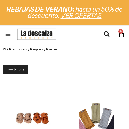
REBAJAS DE VERANO:
hasta un 50% de
descuento.
VER OFERTAS
0
/
Productos
/
Peques
/
Porteo
Filtro