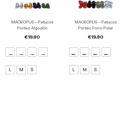
MACROPUS – Patucos
MACROPUS – Patucos
Porteo Algodón
Porteo Forro Polar
€
19.90
€
19.90
L
M
S
L
M
S