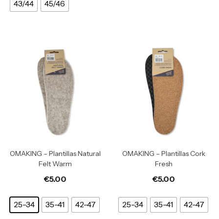
43/44
45/46
OMAKING – Plantillas Natural
OMAKING – Plantillas Cork
Felt Warm
Fresh
€
5.00
€
5.00
25-34
35-41
42-47
25-34
35-41
42-47