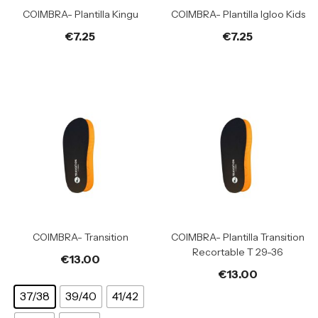
COIMBRA- Plantilla Kingu
COIMBRA- Plantilla Igloo Kids
€
7.25
€
7.25
COIMBRA- Transition
COIMBRA- Plantilla Transition
Recortable T 29-36
€
13.00
€
13.00
37/38
39/40
41/42