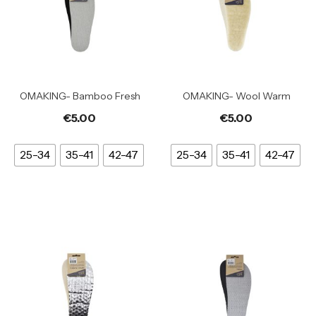
OMAKING- Bamboo Fresh
OMAKING- Wool Warm
€
5.00
€
5.00
25-34
35-41
42-47
25-34
35-41
42-47