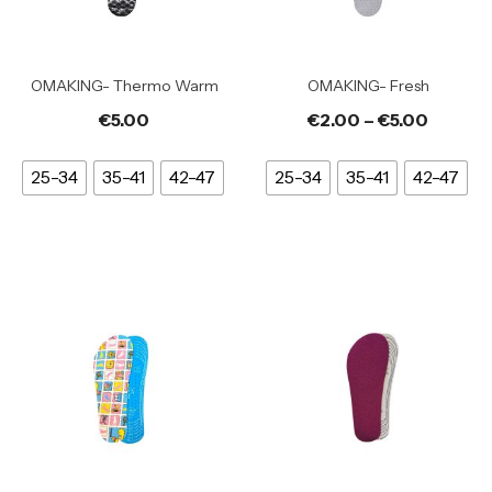
OMAKING- Thermo Warm
OMAKING- Fresh
€
5.00
€
2.00
–
€
5.00
25-34
35-41
42-47
25-34
35-41
42-47