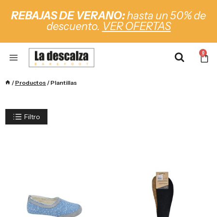
REBAJAS DE VERANO:
hasta un 50% de
descuento.
VER OFERTAS
0
/
Productos
/
Plantillas
Filtro