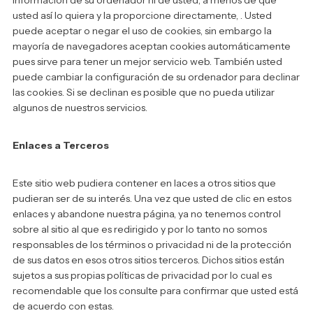
información de su ordenador ni de usted, a menos de que
usted así lo quiera y la proporcione directamente, . Usted
puede aceptar o negar el uso de cookies, sin embargo la
mayoría de navegadores aceptan cookies automáticamente
pues sirve para tener un mejor servicio web. También usted
puede cambiar la configuración de su ordenador para declinar
las cookies. Si se declinan es posible que no pueda utilizar
algunos de nuestros servicios.
Enlaces a Terceros
Este sitio web pudiera contener en laces a otros sitios que
pudieran ser de su interés. Una vez que usted de clic en estos
enlaces y abandone nuestra página, ya no tenemos control
sobre al sitio al que es redirigido y por lo tanto no somos
responsables de los términos o privacidad ni de la protección
de sus datos en esos otros sitios terceros. Dichos sitios están
sujetos a sus propias políticas de privacidad por lo cual es
recomendable que los consulte para confirmar que usted está
de acuerdo con estas.