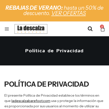
REBAJAS DE VERANO:
hasta un 50% de
descuento.
VER OFERTAS
0
Política de Privacidad
POLÍTICA DE PRIVACIDAD
El presente Política de Privacidad establece los términos en
que
ladescalzabarefoot.com
usa y protege la información que
es proporcionada por sus usuarios al momento de utilizar su