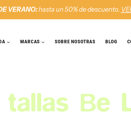
DE VERANO:
hasta un 50% de descuento.
VE
DA
MARCAS
SOBRE NOSOTRAS
BLOG
C
 tallas Be 