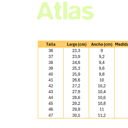
Atlas