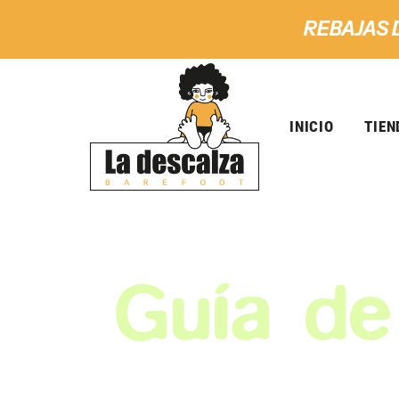
REBAJAS 
INICIO
TIEN
Guía de