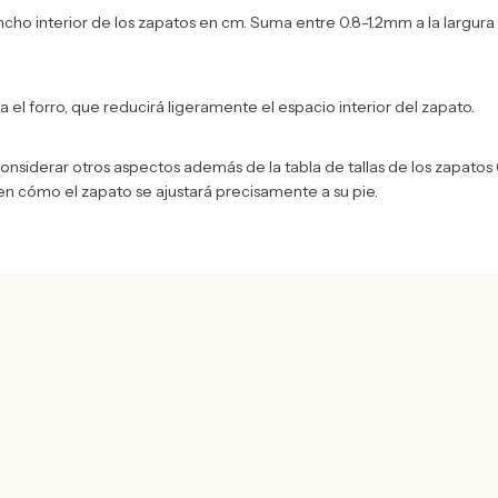
 ancho interior de los zapatos en cm. Suma entre 0.8-1.2mm a la largur
ta el forro, que reducirá ligeramente el espacio interior del zapato.
onsiderar otros aspectos además de la tabla de tallas de los zapatos (
 en cómo el zapato se ajustará precisamente a su pie.