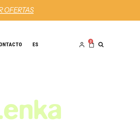
R OFERTAS
0
ONTACTO
ES
Lenka