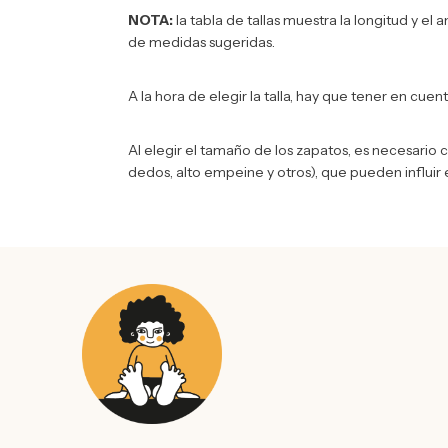
NOTA:
la tabla de tallas muestra la longitud y el
de medidas sugeridas.
A la hora de elegir la talla, hay que tener en cuen
Al elegir el tamaño de los zapatos, es necesario c
dedos, alto empeine y otros), que pueden influir