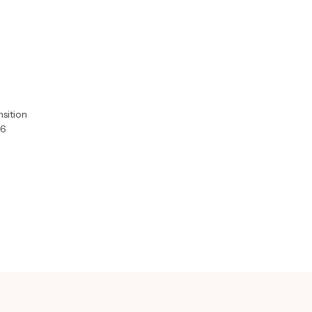
sition
36