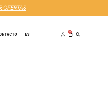
R OFERTAS
0
ONTACTO
ES