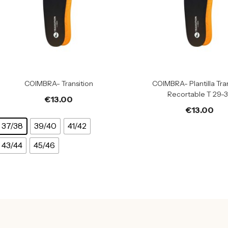
COIMBRA- Transition
COIMBRA- Plantilla Tran
Recortable T 29-
€
13.00
€
13.00
37/38
39/40
41/42
43/44
45/46