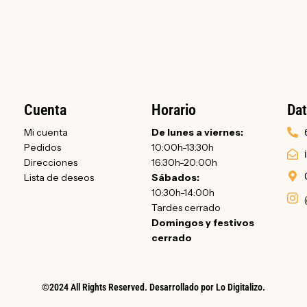
Cuenta
Horario
Dat
Mi cuenta
De lunes a viernes:
Pedidos
10:00h-13:30h
Direcciones
16:30h-20:00h
Lista de deseos
Sábados:
10:30h-14:00h
Tardes cerrado
Domingos y festivos
cerrado
©2024 All Rights Reserved. Desarrollado por
Lo Digitalizo
.