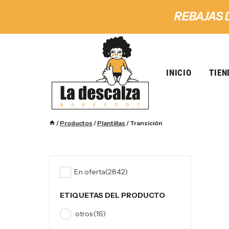
REBAJAS 
INICIO
TIEN
/
Productos
/
Plantillas
/
Transición
En oferta
(2842)
ETIQUETAS DEL PRODUCTO
otros
(16)