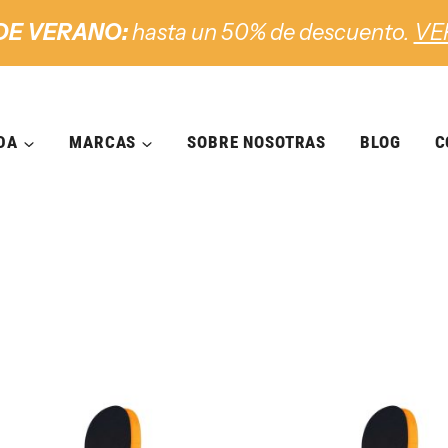
DE VERANO:
hasta un 50% de descuento.
VE
DA
MARCAS
SOBRE NOSOTRAS
BLOG
C