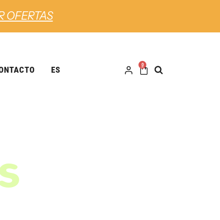
R OFERTAS
0
ONTACTO
ES
is