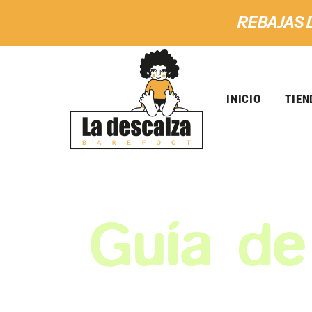
REBAJAS 
INICIO
TIEN
Guía de