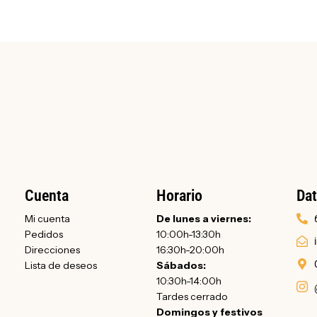
Cuenta
Horario
Dat
Mi cuenta
De lunes a viernes:
Pedidos
10:00h-13:30h
Direcciones
16:30h-20:00h
Lista de deseos
Sábados:
10:30h-14:00h
Tardes cerrado
Domingos y festivos