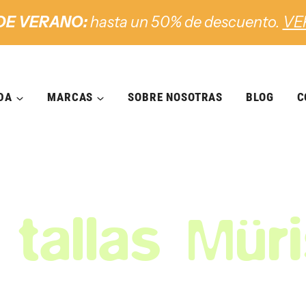
DE VERANO:
hasta un 50% de descuento.
VE
DA
MARCAS
SOBRE NOSOTRAS
BLOG
C
 tallas Mür