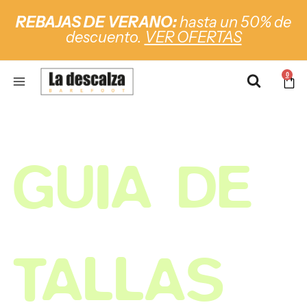
REBAJAS DE VERANO:
hasta un 50% de
descuento.
VER OFERTAS
0
GUIA DE
TALLAS