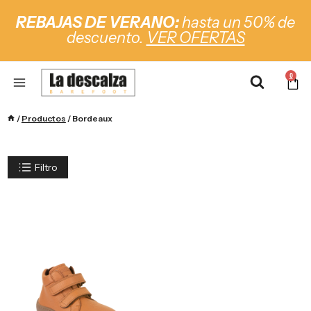
REBAJAS DE VERANO:
hasta un 50% de
descuento.
VER OFERTAS
0
/
Productos
/
Bordeaux
Filtro