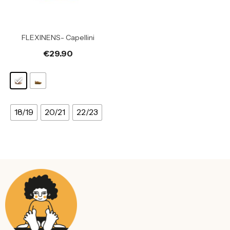
FLEXINENS- Capellini
€
29.90
18/19
20/21
22/23