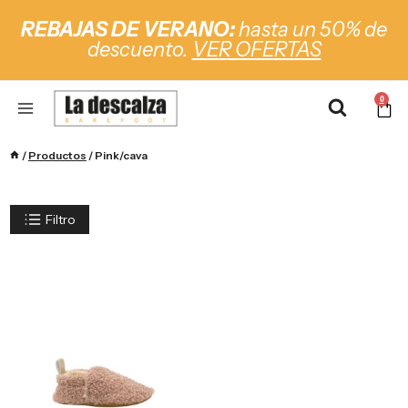
REBAJAS DE VERANO:
hasta un 50% de
descuento.
VER OFERTAS
0
/
Productos
/
Pink/cava
Filtro