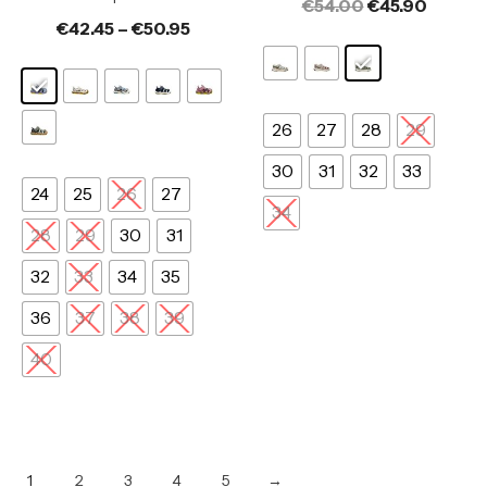
€
54.00
€
45.90
€
42.45
–
€
50.95
26
27
28
29
30
31
32
33
24
25
26
27
34
28
29
30
31
32
33
34
35
36
37
38
39
40
1
2
3
4
5
→