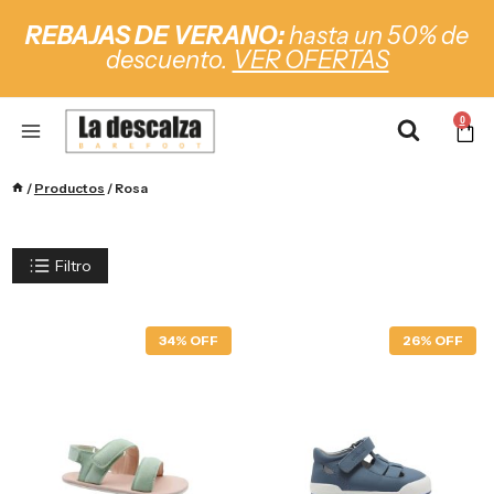
REBAJAS DE VERANO:
hasta un 50% de
descuento.
VER OFERTAS
0
/
Productos
/
Rosa
Filtro
34% OFF
26% OFF