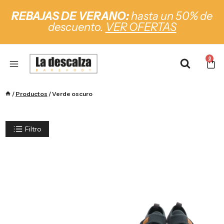
REBAJAS DE VERANO:
hasta un 50% de
descuento.
VER OFERTAS
0
/
Productos
/
Verde oscuro
Filtro