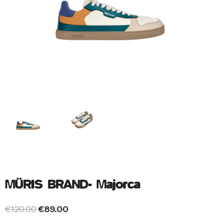
MÜRIS BRAND- Majorca
€
120.00
€
89.00