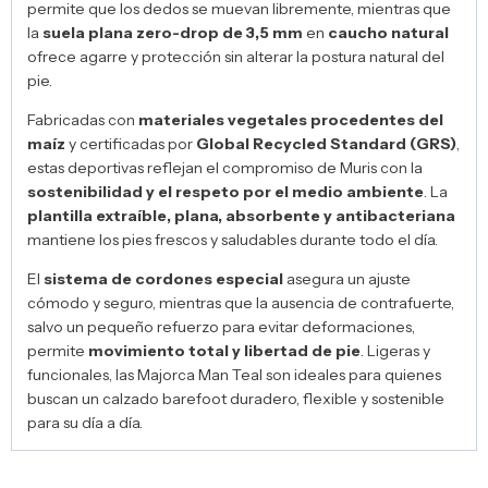
permite que los dedos se muevan libremente, mientras que
la
suela plana zero-drop de 3,5 mm
en
caucho natural
ofrece agarre y protección sin alterar la postura natural del
pie.
Fabricadas con
materiales vegetales procedentes del
maíz
y certificadas por
Global Recycled Standard (GRS)
,
estas deportivas reflejan el compromiso de Muris con la
sostenibilidad y el respeto por el medio ambiente
. La
plantilla extraíble, plana, absorbente y antibacteriana
mantiene los pies frescos y saludables durante todo el día.
El
sistema de cordones especial
asegura un ajuste
cómodo y seguro, mientras que la ausencia de contrafuerte,
salvo un pequeño refuerzo para evitar deformaciones,
permite
movimiento total y libertad de pie
. Ligeras y
funcionales, las Majorca Man Teal son ideales para quienes
buscan un calzado barefoot duradero, flexible y sostenible
para su día a día.