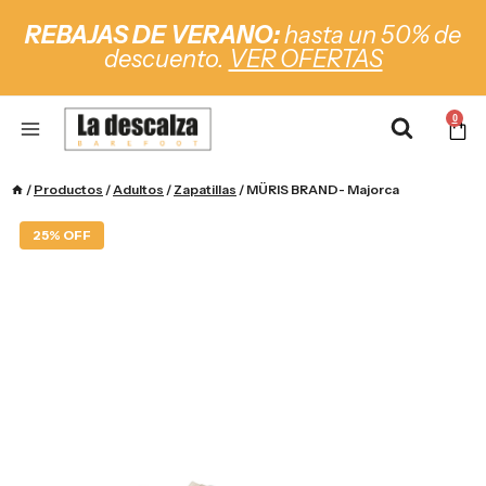
REBAJAS DE VERANO:
hasta un 50% de
descuento.
VER OFERTAS
0
/
Productos
/
Adultos
/
Zapatillas
/
MÜRIS BRAND- Majorca
25% OFF