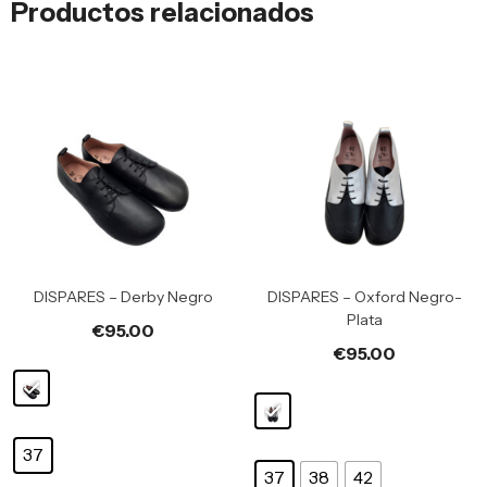
Productos relacionados
DISPARES – Derby Negro
DISPARES – Oxford Negro-
Plata
€
95.00
€
95.00
37
37
38
42