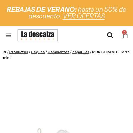
REBAJAS DE VERANO:
hasta un 50% de
descuento.
VER OFERTAS
0
/
Productos
/
Peques
/
Caminantes
/
Zapatillas
/
MÜRIS BRAND- Terre
mini