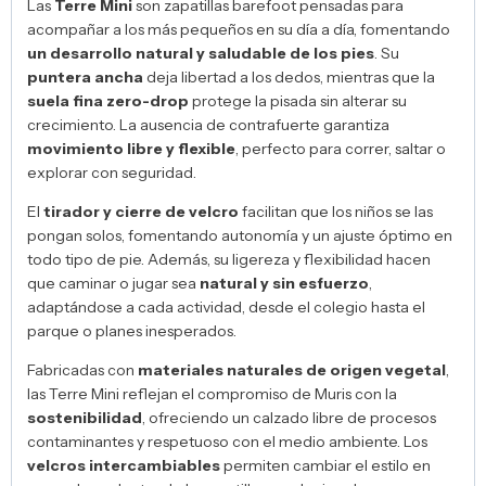
Las
Terre Mini
son zapatillas barefoot pensadas para
acompañar a los más pequeños en su día a día, fomentando
un desarrollo natural y saludable de los pies
. Su
puntera ancha
deja libertad a los dedos, mientras que la
suela fina zero-drop
protege la pisada sin alterar su
crecimiento. La ausencia de contrafuerte garantiza
movimiento libre y flexible
, perfecto para correr, saltar o
explorar con seguridad.
El
tirador y cierre de velcro
facilitan que los niños se las
pongan solos, fomentando autonomía y un ajuste óptimo en
todo tipo de pie. Además, su ligereza y flexibilidad hacen
que caminar o jugar sea
natural y sin esfuerzo
,
adaptándose a cada actividad, desde el colegio hasta el
parque o planes inesperados.
Fabricadas con
materiales naturales de origen vegetal
,
las Terre Mini reflejan el compromiso de Muris con la
sostenibilidad
, ofreciendo un calzado libre de procesos
contaminantes y respetuoso con el medio ambiente. Los
velcros intercambiables
permiten cambiar el estilo en