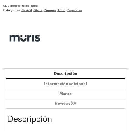
SKU:
muris-terre-mini
Categorías:
Casual
,
Otros
,
Peques
,
Todo
,
Zapatillas
Descripción
Información adicional
Marca
Reviews(0)
Descripción