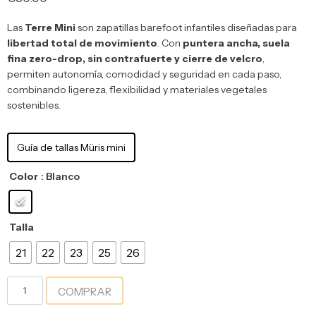
Las
Terre Mini
son zapatillas barefoot infantiles diseñadas para
libertad total de movimiento
. Con
puntera ancha, suela
fina zero-drop, sin contrafuerte y cierre de velcro
,
permiten autonomía, comodidad y seguridad en cada paso,
combinando ligereza, flexibilidad y materiales vegetales
sostenibles.
Guía de tallas Müris mini
Color
: Blanco
Talla
21
22
23
25
26
COMPRAR