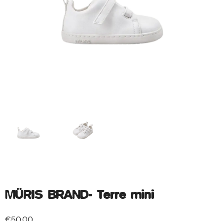
MÜRIS BRAND- Terre mini
€
50.00