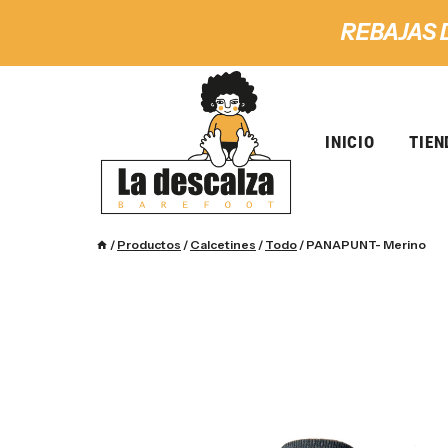
REBAJAS 
INICIO
TIEN
/
Productos
/
Calcetines
/
Todo
/
PANAPUNT- Merino