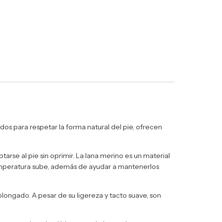
os para respetar la forma natural del pie, ofrecen
rse al pie sin oprimir. La lana merino es un material
 temperatura sube, además de ayudar a mantenerlos
longado. A pesar de su ligereza y tacto suave, son