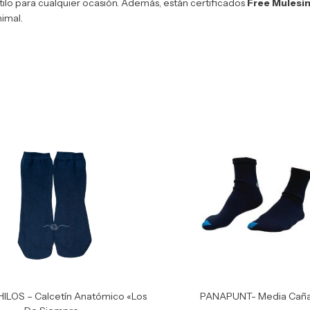
tilo para cualquier ocasión. Además, están certificados
Free Mulesi
nimal.
HILOS – Calcetín Anatómico «Los
PANAPUNT- Media Cañ