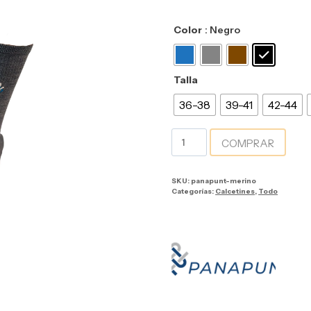
Color
: Negro
Talla
36-38
39-41
42-44
COMPRAR
SKU:
panapunt-merino
Categorías:
Calcetines
,
Todo