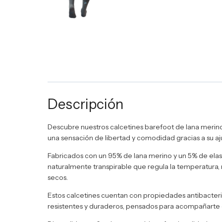
Descripción
Descubre nuestros calcetines barefoot de lana merino,
una sensación de libertad y comodidad gracias a su ajust
Fabricados con un 95% de lana merino y un 5% de elast
naturalmente transpirable que regula la temperatura,
secos.
Estos calcetines cuentan con propiedades antibacteria
resistentes y duraderos, pensados para acompañarte en