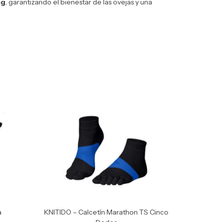
ng
, garantizando el bienestar de las ovejas y una
a
KNITIDO – Calcetín Marathon TS Cinco