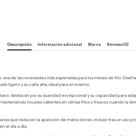
Descripción
Información adicional
Marca
Reviews(0)
 una de las novedades más esperadas para los meses de frío. Diseñad
e ligero y su caña alta, ideal para el invierno.
ano, destacan por su suavidad excepcional y su capacidad para adapta
 manteniendo los pies calientes en climas fríos y frescos cuando la
nas que reducen la aparición de malos olores, incluso tras un uso pro
 el día a día.