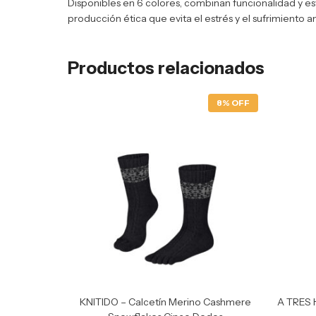
Disponibles en 6 colores, combinan funcionalidad y es
producción ética que evita el estrés y el sufrimiento a
Productos relacionados
8% OFF
KNITIDO – Calcetín Merino Cashmere
A TRES 