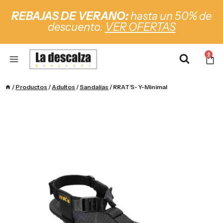
REBAJAS DE VERANO:
hasta un 50% de
descuento.
VER OFERTAS
0
/
Productos
/
Adultos
/
Sandalias
/
RRAT’S- Y-Minimal