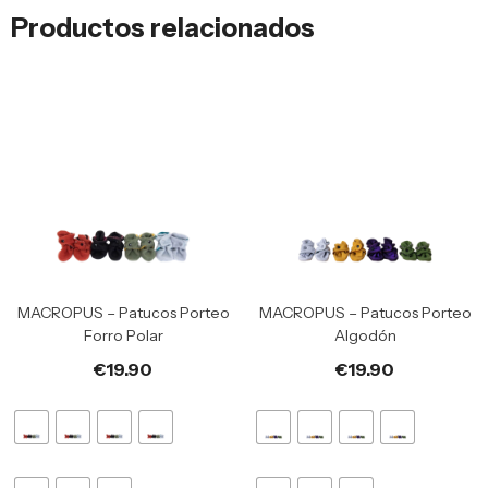
Productos relacionados
MACROPUS – Patucos Porteo
MACROPUS – Patucos Porteo
Forro Polar
Algodón
€
19.90
€
19.90