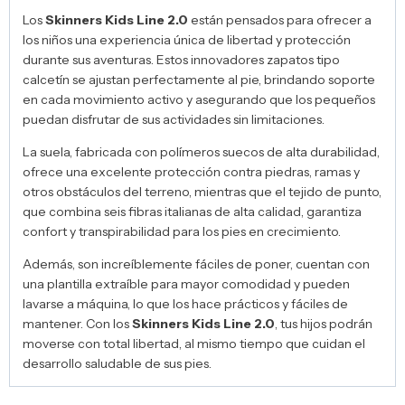
Los
Skinners Kids Line 2.0
están pensados para ofrecer a
los niños una experiencia única de libertad y protección
durante sus aventuras. Estos innovadores zapatos tipo
calcetín se ajustan perfectamente al pie, brindando soporte
en cada movimiento activo y asegurando que los pequeños
puedan disfrutar de sus actividades sin limitaciones.
La suela, fabricada con polímeros suecos de alta durabilidad,
ofrece una excelente protección contra piedras, ramas y
otros obstáculos del terreno, mientras que el tejido de punto,
que combina seis fibras italianas de alta calidad, garantiza
confort y transpirabilidad para los pies en crecimiento.
Además, son increíblemente fáciles de poner, cuentan con
una plantilla extraíble para mayor comodidad y pueden
lavarse a máquina, lo que los hace prácticos y fáciles de
mantener. Con los
Skinners Kids Line 2.0
, tus hijos podrán
moverse con total libertad, al mismo tiempo que cuidan el
desarrollo saludable de sus pies.