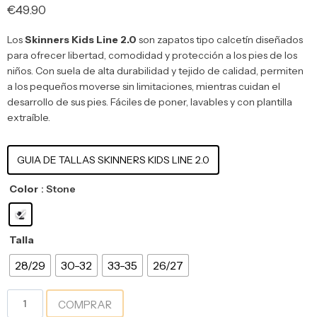
€
49.90
Los
Skinners Kids Line 2.0
son zapatos tipo calcetín diseñados
para ofrecer libertad, comodidad y protección a los pies de los
niños. Con suela de alta durabilidad y tejido de calidad, permiten
a los pequeños moverse sin limitaciones, mientras cuidan el
desarrollo de sus pies. Fáciles de poner, lavables y con plantilla
extraíble.
GUIA DE TALLAS SKINNERS KIDS LINE 2.0
Color
: Stone
Talla
28/29
30-32
33-35
26/27
COMPRAR