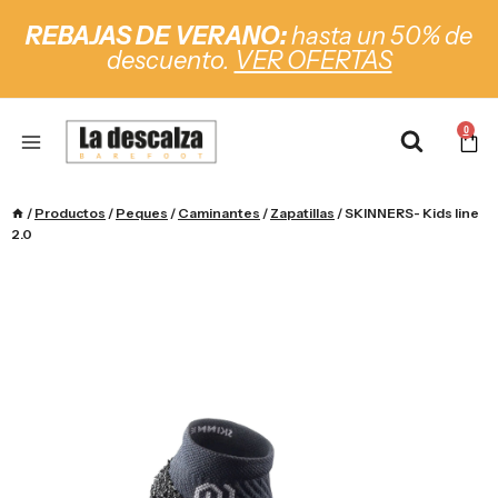
REBAJAS DE VERANO:
hasta un 50% de
descuento.
VER OFERTAS
0
/
Productos
/
Peques
/
Caminantes
/
Zapatillas
/
SKINNERS- Kids line
2.0