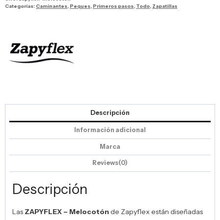
Categorías:
Caminantes
,
Peques
,
Primeros pasos
,
Todo
,
Zapatillas
Descripción
Información adicional
Marca
Reviews(0)
Descripción
Las
ZAPYFLEX – Melocotón
de
Zapyflex
están diseñadas