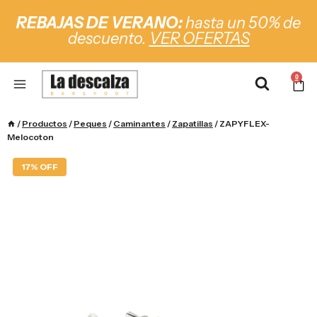
REBAJAS DE VERANO:
hasta un 50% de
descuento.
VER OFERTAS
0
/
Productos
/
Peques
/
Caminantes
/
Zapatillas
/
ZAPYFLEX-
Melocoton
17% OFF