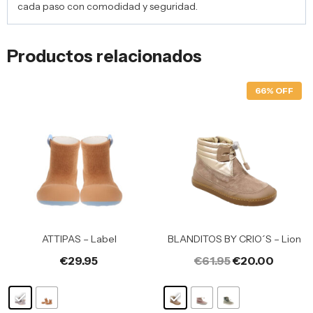
cada paso con comodidad y seguridad.
Productos relacionados
66% OFF
ATTIPAS – Label
BLANDITOS BY CRIO´S – Lion
€
29.95
€
61.95
€
20.00