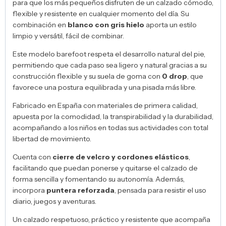
para que los más pequeños disfruten de un calzado cómodo,
flexible y resistente en cualquier momento del día. Su
combinación en
blanco con gris hielo
aporta un estilo
limpio y versátil, fácil de combinar.
Este modelo barefoot respeta el desarrollo natural del pie,
permitiendo que cada paso sea ligero y natural gracias a su
construcción flexible y su suela de goma con
0 drop
, que
favorece una postura equilibrada y una pisada más libre.
Fabricado en España con materiales de primera calidad,
apuesta por la comodidad, la transpirabilidad y la durabilidad,
acompañando a los niños en todas sus actividades con total
libertad de movimiento.
Cuenta con
cierre de velcro y cordones elásticos
,
facilitando que puedan ponerse y quitarse el calzado de
forma sencilla y fomentando su autonomía. Además,
incorpora
puntera reforzada
, pensada para resistir el uso
diario, juegos y aventuras.
Un calzado respetuoso, práctico y resistente que acompaña