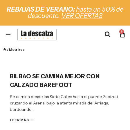
REBAJAS DE VERANO:
hasta un 50% de
descuento.
VER OFERTAS
0
/
Motrikes
BILBAO SE CAMINA MEJOR CON
CALZADO BAREFOOT
Se camina desde las Siete Calles hasta el puente Zubizuri,
cruzando el Arenal bajo la atenta mirada del Arriaga,
bordeando…
LEER MÁS