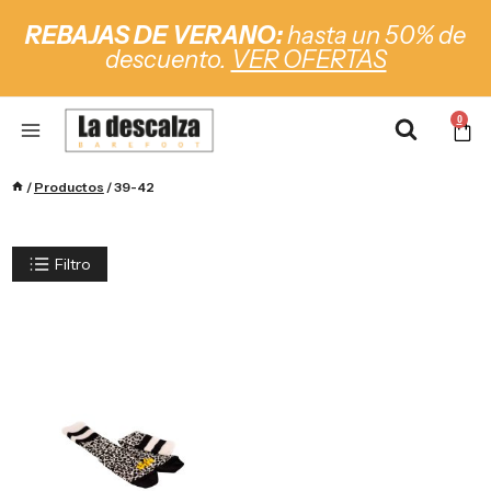
REBAJAS DE VERANO:
hasta un 50% de
descuento.
VER OFERTAS
0
/
Productos
/
39-42
Filtro