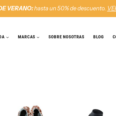
DE VERANO:
hasta un 50% de descuento.
VE
DA
MARCAS
SOBRE NOSOTRAS
BLOG
C