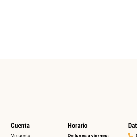
Cuenta
Horario
Dat
Mi cuenta
De lunes a viernes: