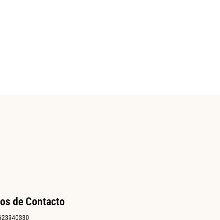
os de Contacto
623940330