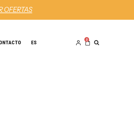
R OFERTAS
0
ONTACTO
ES