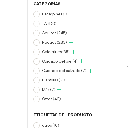
CATEGORÍAS
Escarpines
(1)
TABI
(0)
Adultos
(245)
Peques
(283)
Calcetines
(35)
Cuidado del pie
(4)
Cuidado del calzado
(7)
Plantillas
(13)
Más
(7)
Otros
(46)
ETIQUETAS DEL PRODUCTO
otros
(16)