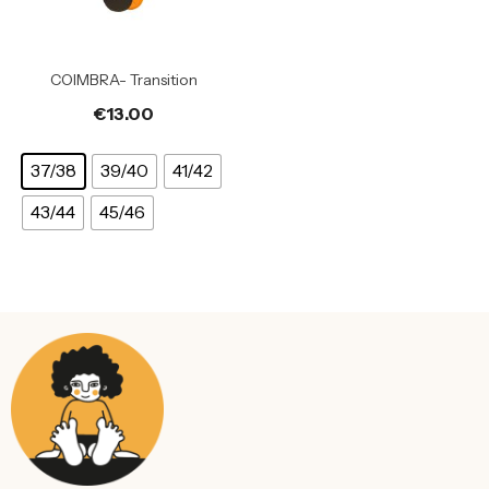
COIMBRA- Transition
€
13.00
37/38
39/40
41/42
43/44
45/46