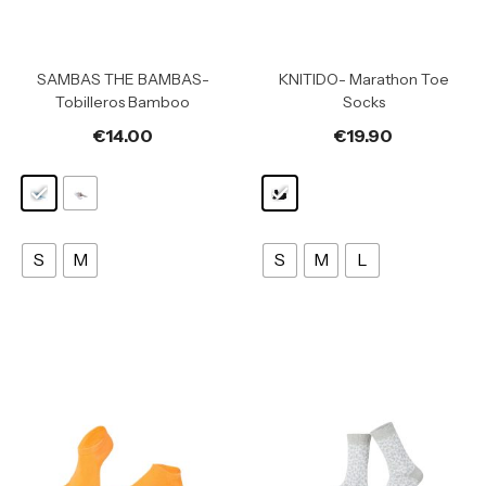
SAMBAS THE BAMBAS-
KNITIDO- Marathon Toe
Tobilleros Bamboo
Socks
€
14.00
€
19.90
S
M
S
M
L