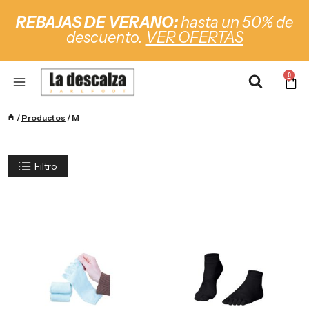
REBAJAS DE VERANO:
hasta un 50% de
descuento.
VER OFERTAS
0
/
Productos
/
M
Filtro