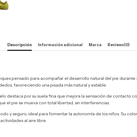
Descripción
Información adicional
Marca
Reviews(0)
eques pensado para acompañar el desarrollo natural del pie durante 
dedos, favoreciendo una pisada más natural y estable.
delo destaca por su suela fina que mejora la sensación de contacto c
e el pie se mueva con total libertad, sin interferencias.
ómodo y seguro, ideal para fomentar la autonomía de los niños. Su colo
actividades al aire libre.