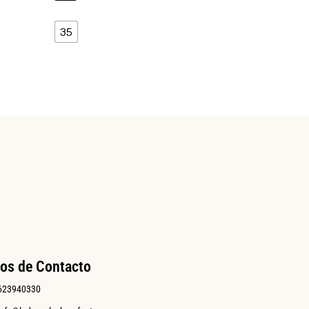
35
os de Contacto
623940330