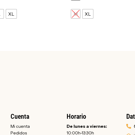
L
XL
M
XL
Cuenta
Horario
Dat
Mi cuenta
De lunes a viernes:
Pedidos
10:00h-13:30h