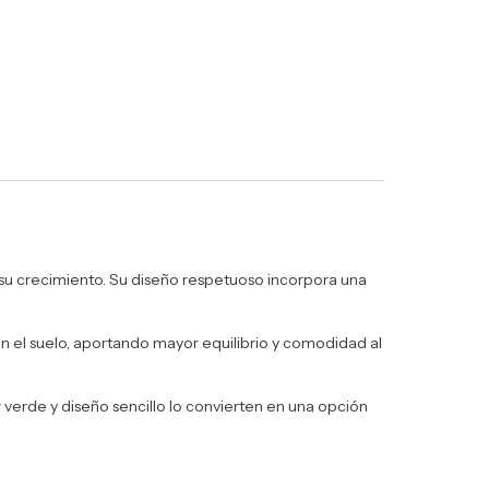
su crecimiento. Su diseño respetuoso incorpora una
on el suelo, aportando mayor equilibrio y comodidad al
r verde y diseño sencillo lo convierten en una opción