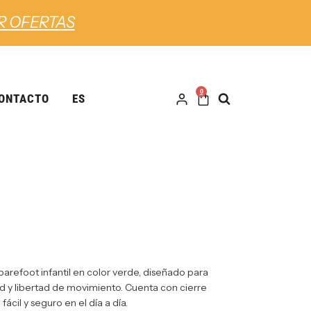
R OFERTAS
0
ONTACTO
ES
arefoot infantil en color verde, diseñado para
d y libertad de movimiento. Cuenta con cierre
ácil y seguro en el día a día.