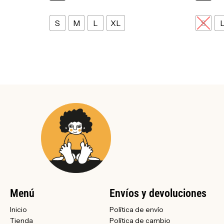
S
M
L
XL
S
Menú
Envíos y devoluciones
Inicio
Política de envío
Tienda
Política de cambio