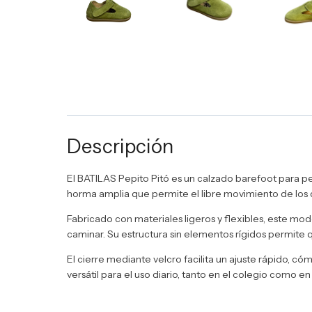
Descripción
El BATILAS Pepito Pitó es un calzado barefoot para p
horma amplia que permite el libre movimiento de los 
Fabricado con materiales ligeros y flexibles, este mo
caminar. Su estructura sin elementos rígidos permite qu
El cierre mediante velcro facilita un ajuste rápido, c
versátil para el uso diario, tanto en el colegio como en 