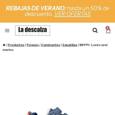
REBAJAS DE VERANO:
hasta un 50% de
descuento.
VER OFERTAS
0
/
Productos
/
Peques
/
Caminantes
/
Zapatillas
/
BEPPI- Luces azul
marino