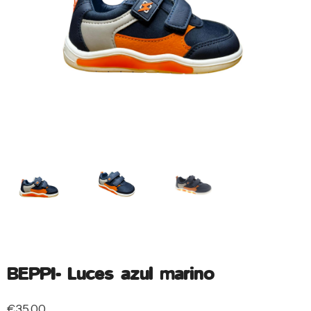
BEPPI- Luces azul marino
€
35.00