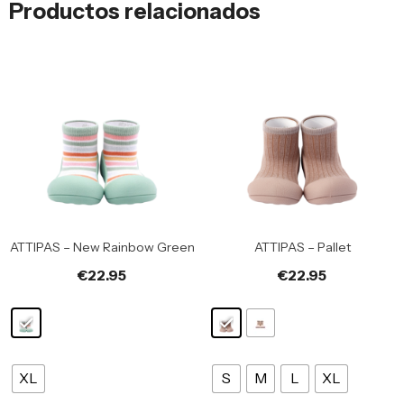
Productos relacionados
ATTIPAS – New Rainbow Green
ATTIPAS – Pallet
€
22.95
€
22.95
XL
S
M
L
XL