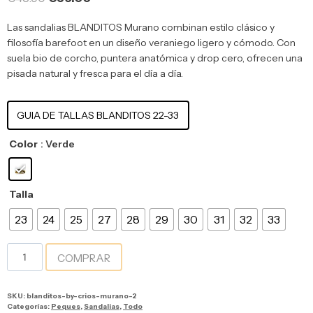
Las sandalias BLANDITOS Murano combinan estilo clásico y
filosofía barefoot en un diseño veraniego ligero y cómodo. Con
suela bio de corcho, puntera anatómica y drop cero, ofrecen una
pisada natural y fresca para el día a día.
GUIA DE TALLAS BLANDITOS 22-33
Color
: Verde
Talla
23
24
25
27
28
29
30
31
32
33
COMPRAR
SKU:
blanditos-by-crios-murano-2
Categorías:
Peques
,
Sandalias
,
Todo