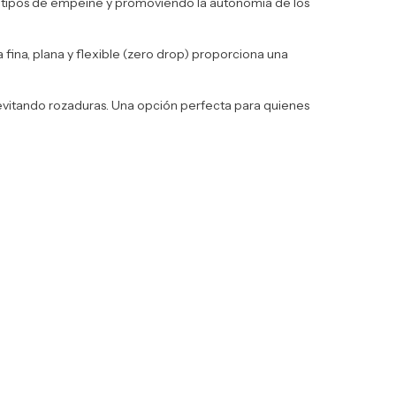
es tipos de empeine y promoviendo la autonomía de los
fina, plana y flexible (zero drop) proporciona una
y evitando rozaduras. Una opción perfecta para quienes