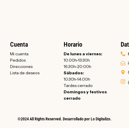
Cuenta
Horario
Dat
Mi cuenta
De lunes a viernes:
Pedidos
10:00h-13:30h
Direcciones
16:30h-20:00h
Lista de deseos
Sábados:
10:30h-14:00h
Tardes cerrado
Domingos y festivos
cerrado
©2024 All Rights Reserved. Desarrollado por
Lo Digitalizo
.