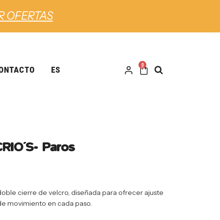
R OFERTAS
0
ONTACTO
ES
RIO´S- Paros
doble cierre de velcro, diseñada para ofrecer ajuste
de movimiento en cada paso.