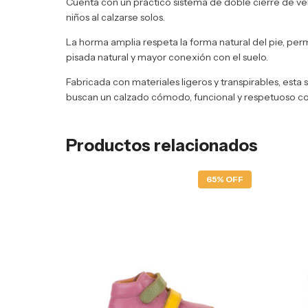
Cuenta con un práctico sistema de doble cierre de ve
niños al calzarse solos.
La horma amplia respeta la forma natural del pie, per
pisada natural y mayor conexión con el suelo.
Fabricada con materiales ligeros y transpirables, esta
buscan un calzado cómodo, funcional y respetuoso con e
Productos relacionados
65% OFF