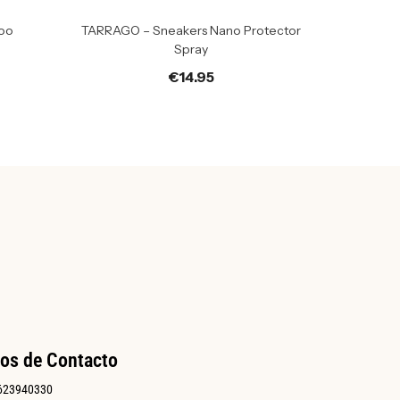
oo
TARRAGO – Sneakers Nano Protector
Spray
€
14.95
os de Contacto
623940330