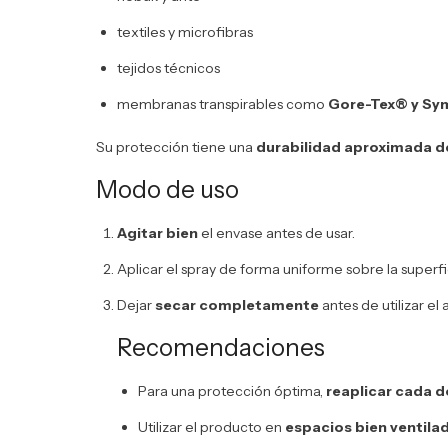
textiles y microfibras
tejidos técnicos
membranas transpirables como
Gore-Tex® y S
Su protección tiene una
durabilidad aproximada de
Modo de uso
Agitar bien
el envase antes de usar.
Aplicar el spray de forma uniforme sobre la superf
Dejar
secar completamente
antes de utilizar el a
Recomendaciones
Para una protección óptima,
reaplicar cada 
Utilizar el producto en
espacios bien ventila