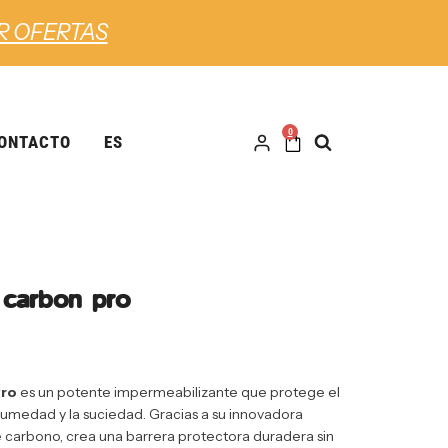
R OFERTAS
0
ONTACTO
ES
carbon pro
Pro
es un potente impermeabilizante que protege el
 humedad y la suciedad. Gracias a su innovadora
 carbono, crea una barrera protectora duradera sin