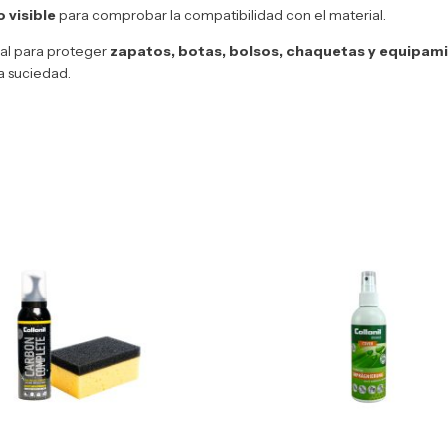
 visible
para comprobar la compatibilidad con el material.
eal para proteger
zapatos, botas, bolsos, chaquetas y equipam
a suciedad.