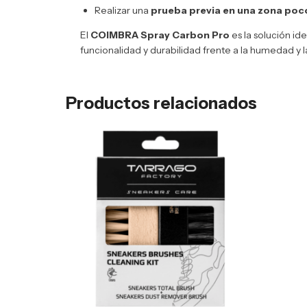
Realizar una
prueba previa en una zona poco
El
COIMBRA Spray Carbon Pro
es la solución id
funcionalidad y durabilidad frente a la humedad y l
Productos relacionados