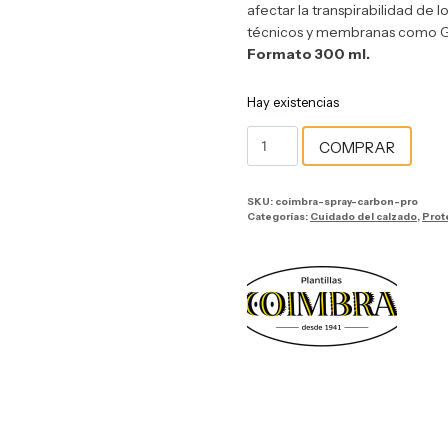
afectar la transpirabilidad de l
técnicos y membranas como 
Formato 300 ml.
Hay existencias
COMPRAR
SKU:
coimbra-spray-carbon-pro
Categorías:
Cuidado del calzado
,
Prot