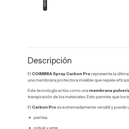
Descripción
El
COIMBRA Spray Carbon Pro
representa la últim
una membrana protectora invisible que repele eficaz
Esta tecnología actúa como una
membrana pulveriz
transpiración de los materiales. Esto permite que los 
El
Carbon Pro
es extremadamente versátil y puede ut
piel lisa
nobuk y ante