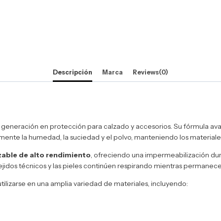
Descripción
Marca
Reviews(0)
a generación en protección para calzado y accesorios. Su fórmula a
mente la humedad, la suciedad y el polvo, manteniendo los material
able de alto rendimiento
, ofreciendo una impermeabilización dur
tejidos técnicos y las pieles continúen respirando mientras permanec
ilizarse en una amplia variedad de materiales, incluyendo: