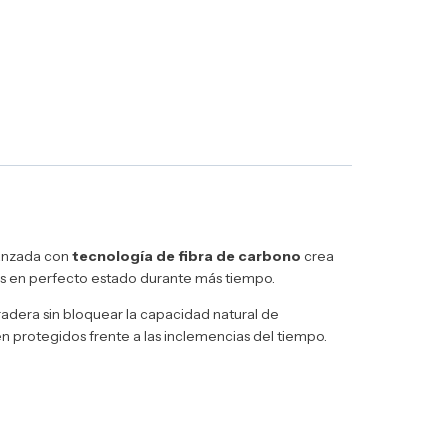
vanzada con
tecnología de fibra de carbono
crea
es en perfecto estado durante más tiempo.
adera sin bloquear la capacidad natural de
en protegidos frente a las inclemencias del tiempo.