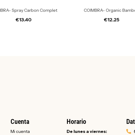
BRA- Spray Carbon Complet
COIMBRA- Organic Bamb
€
13.40
€
12.25
Cuenta
Horario
Dat
Mi cuenta
De lunes a viernes: