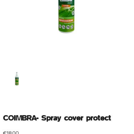
COIMBRA- Spray cover protect
€
18.00