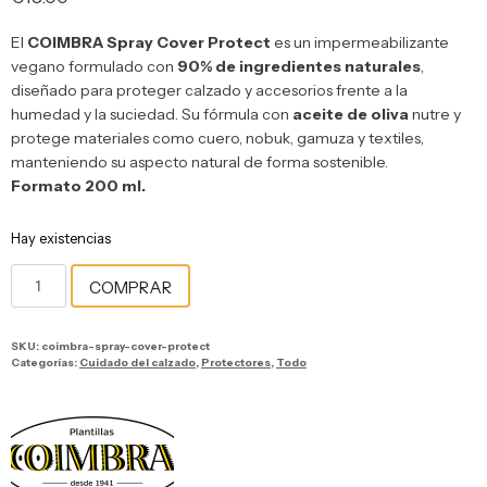
El
COIMBRA Spray Cover Protect
es un impermeabilizante
vegano formulado con
90% de ingredientes naturales
,
diseñado para proteger calzado y accesorios frente a la
humedad y la suciedad. Su fórmula con
aceite de oliva
nutre y
protege materiales como cuero, nobuk, gamuza y textiles,
manteniendo su aspecto natural de forma sostenible.
Formato 200 ml.
Hay existencias
COMPRAR
SKU:
coimbra-spray-cover-protect
Categorías:
Cuidado del calzado
,
Protectores
,
Todo