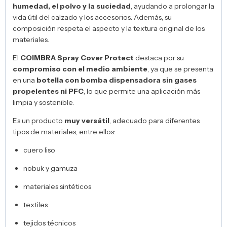
humedad, el polvo y la suciedad
, ayudando a prolongar la
vida útil del calzado y los accesorios. Además, su
composición respeta el aspecto y la textura original de los
materiales.
El
COIMBRA Spray Cover Protect
destaca por su
compromiso con el medio ambiente
, ya que se presenta
en una
botella con bomba dispensadora sin gases
propelentes ni PFC
, lo que permite una aplicación más
limpia y sostenible.
Es un producto
muy versátil
, adecuado para diferentes
tipos de materiales, entre ellos:
cuero liso
nobuk y gamuza
materiales sintéticos
textiles
tejidos técnicos