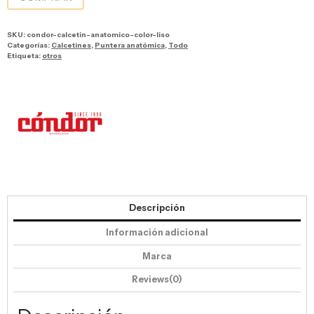
SKU:
condor-calcetin-anatomico-color-liso
Categorías:
Calcetines
,
Puntera anatómica
,
Todo
Etiqueta:
otros
Descripción
Información adicional
Marca
Reviews(0)