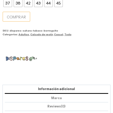
37
38
42
43
44
45
COMPRAR
SKU:
dispares-sahara-tabaco-borreguito
Categorías:
Adultos
,
Calzado de vestir
,
Casual
,
Todo
Información adicional
Marca
Reviews(0)