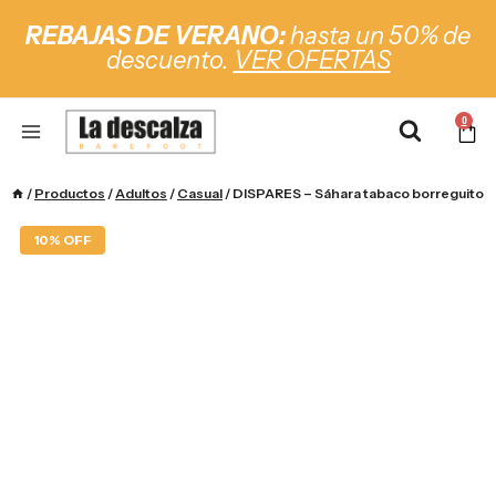
REBAJAS DE VERANO:
hasta un 50% de
descuento.
VER OFERTAS
0
/
Productos
/
Adultos
/
Casual
/
DISPARES – Sáhara tabaco borreguito
10% OFF