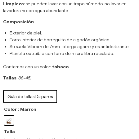
Limpieza
: se pueden lavar con un trapo húmedo, no lavar en
lavadora ni con agua abundante.
Composición
Exterior de piel.
Forro interior de borreguito de algodón orgánico.
Su suela Vibram de 7mm, otorga agarre y es antideslizante.
Plantilla extraíble con forro de microfibra reciclado.
Contamos con un color:
tabaco
.
Tallas
:
36-45.
Guía de tallas Dispares
Color
: Marrón
Talla