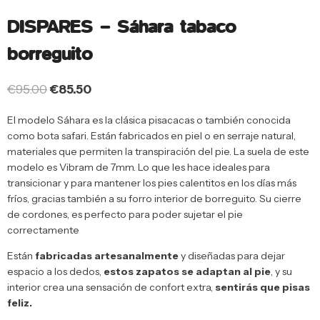
DISPARES – Sáhara tabaco
borreguito
€
95.00
€
85.50
El modelo Sáhara es la clásica pisacacas o también conocida
como bota safari. Están fabricados en piel o en serraje natural,
materiales que permiten la transpiración del pie. La suela de este
modelo es Vibram de 7mm. Lo que les hace ideales para
transicionar y para mantener los pies calentitos en los días más
fríos, gracias también a su forro interior de borreguito. Su cierre
de cordones, es perfecto para poder sujetar el pie
correctamente
Están
fabricadas artesanalmente
y diseñadas para dejar
espacio a los dedos,
estos zapatos se adaptan al pie
, y su
interior crea una sensación de confort extra,
sentirás que pisas
feliz.