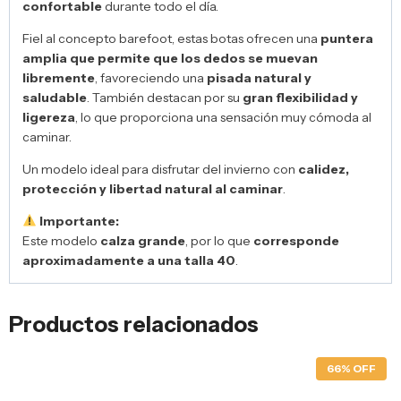
confortable
durante todo el día.
Fiel al concepto barefoot, estas botas ofrecen una
puntera
amplia que permite que los dedos se muevan
libremente
, favoreciendo una
pisada natural y
saludable
. También destacan por su
gran flexibilidad y
ligereza
, lo que proporciona una sensación muy cómoda al
caminar.
Un modelo ideal para disfrutar del invierno con
calidez,
protección y libertad natural al caminar
.
Importante:
Este modelo
calza grande
, por lo que
corresponde
aproximadamente a una talla 40
.
Productos relacionados
66% OFF