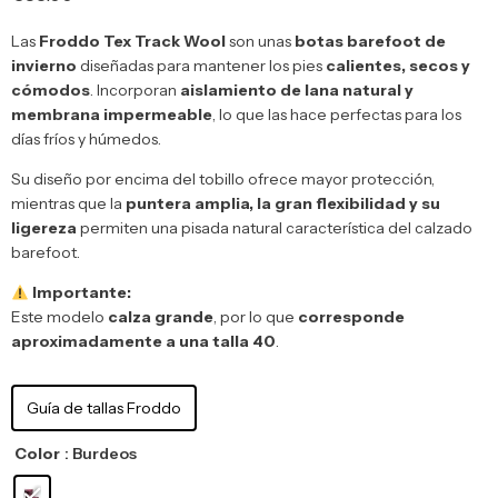
Las
Froddo
Tex Track Wool
son unas
botas barefoot de
invierno
diseñadas para mantener los pies
calientes, secos y
cómodos
. Incorporan
aislamiento de lana natural y
membrana impermeable
, lo que las hace perfectas para los
días fríos y húmedos.
Su diseño por encima del tobillo ofrece mayor protección,
mientras que la
puntera amplia, la gran flexibilidad y su
ligereza
permiten una pisada natural característica del calzado
barefoot.
Importante:
Este modelo
calza grande
, por lo que
corresponde
aproximadamente a una talla 40
.
Guía de tallas Froddo
Color
: Burdeos