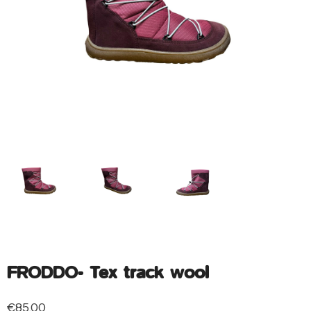
FRODDO- Tex track wool
€
85.00