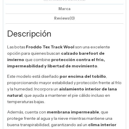
Marca
Reviews(0)
Descripción
Las botas
Froddo
Tex Track Wool
son una excelente
opción para quienes buscan
calzado barefoot de
invierno
que combine
protección contra el frío,
impermeabilidad y libertad de movimiento
.
Este modelo está diseñado
por encima del tobillo
,
proporcionando mayor estabilidad y protección frente al frío
y la humedad. Incorpora un
aislamiento interior de lana
natural
, que ayuda a mantener el pie cálido incluso en
temperaturas bajas.
Además, cuenta con
membrana impermeable
, que
protege frente al agua y la nieve mientras mantiene una
buena transpirabilidad, garantizando así un
clima interior