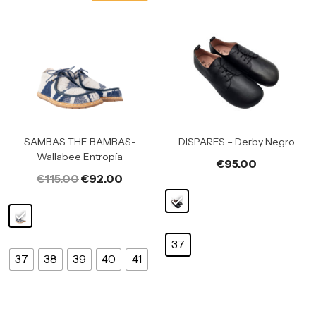
SAMBAS THE BAMBAS-
DISPARES – Derby Negro
Wallabee Entropía
€
95.00
€
115.00
€
92.00
37
37
38
39
40
41