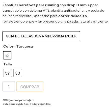
Zapatillas
barefoot para running
con
drop 0 mm
, upper
transpirable con sistema VTS, plantilla antibacteriana y suela de
caucho resistente. Diseñadas para
correr descalzo
,
fortaleciendo el pie y favoreciendo una pisada natural y eficiente.
GUIA DE TALLAS JOMA VIPER-SIMA MUJER
Color
: Turquesa
Talla
37
38
COMPRAR
SKU:
joma-viper-mujer
Categorías:
Adultos
,
Todo
,
Zapatillas