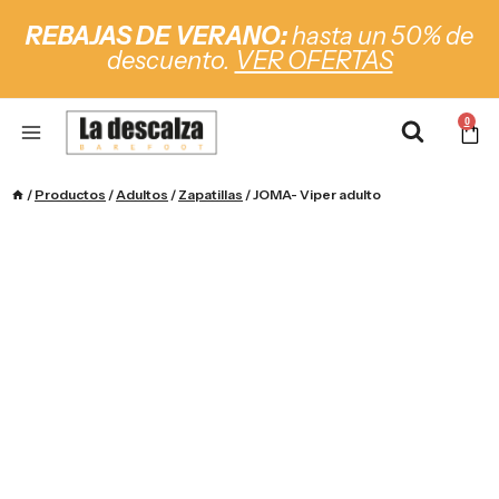
REBAJAS DE VERANO:
hasta un 50% de
descuento.
VER OFERTAS
0
/
Productos
/
Adultos
/
Zapatillas
/
JOMA- Viper adulto