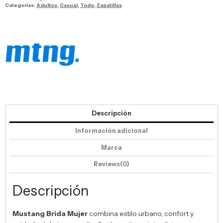
Categorías:
Adultos
,
Casual
,
Todo
,
Zapatillas
Descripción
Información adicional
Marca
Reviews(0)
Descripción
Mustang Brida Mujer
combina estilo urbano, confort y