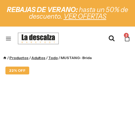
REBAJAS DE VERANO:
hasta un 50% de
descuento.
VER OFERTAS
0
/
Productos
/
Adultos
/
Todo
/
MUSTANG- Brida
22% OFF