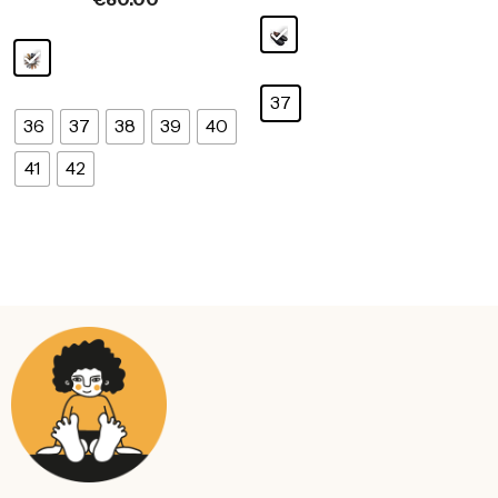
37
36
37
38
39
40
41
42