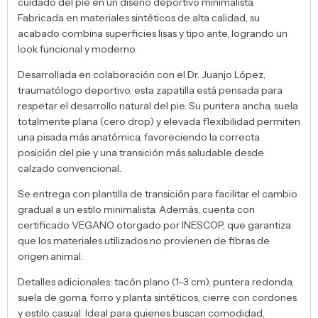
cuidado del pie en un diseño deportivo minimalista.
Fabricada en materiales sintéticos de alta calidad, su
acabado combina superficies lisas y tipo ante, logrando un
look funcional y moderno.
Desarrollada en colaboración con el Dr. Juanjo López,
traumatólogo deportivo, esta zapatilla está pensada para
respetar el desarrollo natural del pie. Su puntera ancha, suela
totalmente plana (cero drop) y elevada flexibilidad permiten
una pisada más anatómica, favoreciendo la correcta
posición del pie y una transición más saludable desde
calzado convencional.
Se entrega con plantilla de transición para facilitar el cambio
gradual a un estilo minimalista. Además, cuenta con
certificado VEGANO otorgado por INESCOP, que garantiza
que los materiales utilizados no provienen de fibras de
origen animal.
Detalles adicionales: tacón plano (1–3 cm), puntera redonda,
suela de goma, forro y planta sintéticos, cierre con cordones
y estilo casual. Ideal para quienes buscan comodidad,