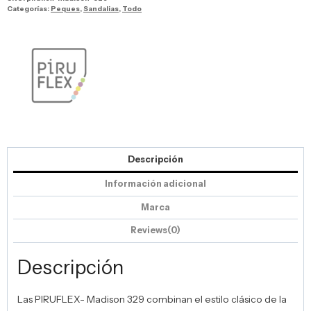
Categorías:
Peques
,
Sandalias
,
Todo
Descripción
Información adicional
Marca
Reviews(0)
Descripción
Las PIRUFLEX- Madison 329 combinan el estilo clásico de la