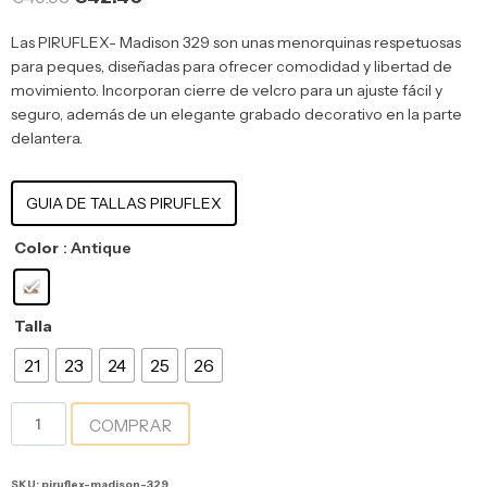
Las PIRUFLEX- Madison 329 son unas menorquinas respetuosas
para peques, diseñadas para ofrecer comodidad y libertad de
movimiento. Incorporan cierre de velcro para un ajuste fácil y
seguro, además de un elegante grabado decorativo en la parte
delantera.
GUIA DE TALLAS PIRUFLEX
Color
: Antique
Talla
21
23
24
25
26
COMPRAR
SKU:
piruflex-madison-329