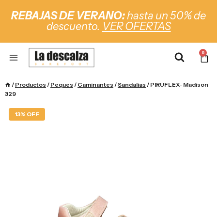
REBAJAS DE VERANO:
hasta un 50% de
descuento.
VER OFERTAS
0
/
Productos
/
Peques
/
Caminantes
/
Sandalias
/
PIRUFLEX- Madison
329
13% OFF