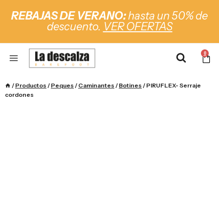
REBAJAS DE VERANO:
hasta un 50% de
descuento.
VER OFERTAS
0
/
Productos
/
Peques
/
Caminantes
/
Botines
/
PIRUFLEX- Serraje
cordones