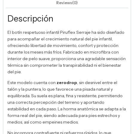
Reviews(0)
Descripción
El botín respetuoso infantil Piruflex Serraje ha sido diseñado
para acompañar el crecimiento natural del pie infantil,
ofreciendo libertad de movimiento, confort y protección
durante los meses más fríos. Fabricado en microfibra con
interior de pelo suave, proporciona una agradable sensación
térmica sin comprometer la transpirabilidad ni el bienestar
del pie.
Este modelo cuenta con
zerodrop
, sin desnivel entre el
talón y la puntera, lo que favorece una pisada natural y
equilibrada. Su suela es plana, fina y resistente, permitiendo
una correcta percepción del terreno y aportando
estabilidad en cada paso. La horma anatómica se adapta a la
forma real del pie, siendo adecuada para pies estrechos y
medios, así como empeines medios.
No incorpora contrafuerte ni refuerzos rígidos, lo que