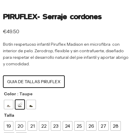
PIRUFLEX- Serraje cordones
€
49.50
Botín respetuoso infantil Piruflex Madison en microfibra con
interior de pelo. Zerodrop, flexible y sin contrafuerte, diseñado
para respetar el desarrollo natural del pie infantil y aportar abrigo
y comodidad.
GUIA DE TALLAS PIRUFLEX
Color
: Taupe
Talla
19
20
21
22
23
24
25
26
27
28