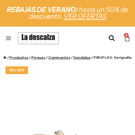
REBAJAS DE VERANO:
hasta un 50% de
descuento.
VER OFERTAS
0
/
Productos
/
Peques
/
Caminantes
/
Sandalias
/
PIRUFLEX- Serigrafia
13% OFF