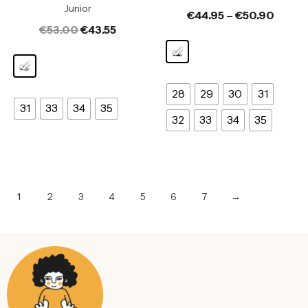
Junior
€
44.95
–
€
50.90
€
53.00
€
43.55
28
29
30
31
31
33
34
35
32
33
34
35
1
2
3
4
5
6
7
→