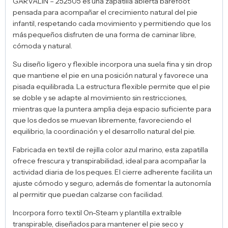
GARVALÍN – 252505 es una zapatilla abierta barefoot
pensada para acompañar el crecimiento natural del pie
infantil, respetando cada movimiento y permitiendo que los
más pequeños disfruten de una forma de caminar libre,
cómoda y natural.
Su diseño ligero y flexible incorpora una suela fina y sin drop
que mantiene el pie en una posición natural y favorece una
pisada equilibrada. La estructura flexible permite que el pie
se doble y se adapte al movimiento sin restricciones,
mientras que la puntera amplia deja espacio suficiente para
que los dedos se muevan libremente, favoreciendo el
equilibrio, la coordinación y el desarrollo natural del pie.
Fabricada en textil de rejilla color azul marino, esta zapatilla
ofrece frescura y transpirabilidad, ideal para acompañar la
actividad diaria de los peques. El cierre adherente facilita un
ajuste cómodo y seguro, además de fomentar la autonomía
al permitir que puedan calzarse con facilidad.
Incorpora forro textil On-Steam y plantilla extraíble
transpirable, diseñados para mantener el pie seco y