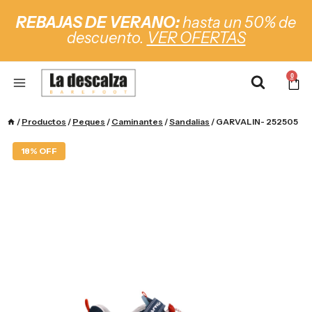
REBAJAS DE VERANO:
hasta un 50% de
descuento.
VER OFERTAS
0
/
Productos
/
Peques
/
Caminantes
/
Sandalias
/
GARVALIN- 252505
18% OFF