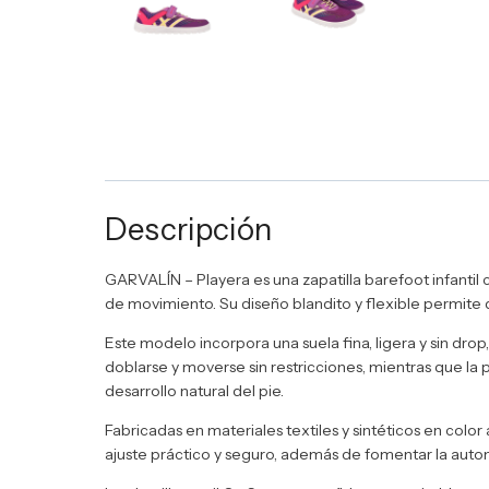
Descripción
GARVALÍN – Playera es una zapatilla barefoot infantil
de movimiento. Su diseño blandito y flexible permite q
Este modelo incorpora una suela fina, ligera y sin drop
doblarse y moverse sin restricciones, mientras que la 
desarrollo natural del pie.
Fabricadas en materiales textiles y sintéticos en color 
ajuste práctico y seguro, además de fomentar la auton