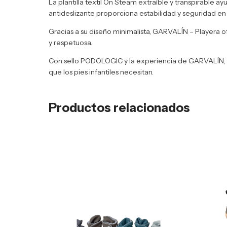
La plantilla textil On Steam extraíble y transpirable a
antideslizante proporciona estabilidad y seguridad en
Gracias a su diseño minimalista, GARVALÍN – Playera
y respetuosa.
Con sello PODOLOGIC y la experiencia de GARVALÍN, e
que los pies infantiles necesitan.
Productos relacionados