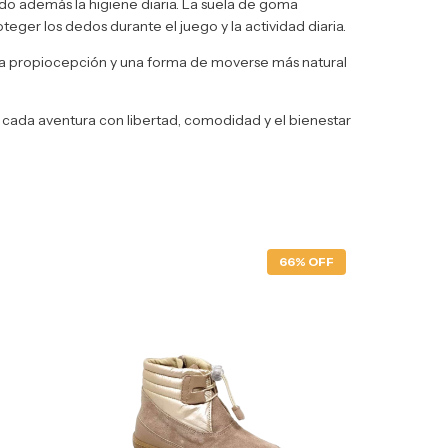
ando además la higiene diaria. La suela de goma
ger los dedos durante el juego y la actividad diaria.
 la propiocepción y una forma de moverse más natural
cada aventura con libertad, comodidad y el bienestar
66% OFF