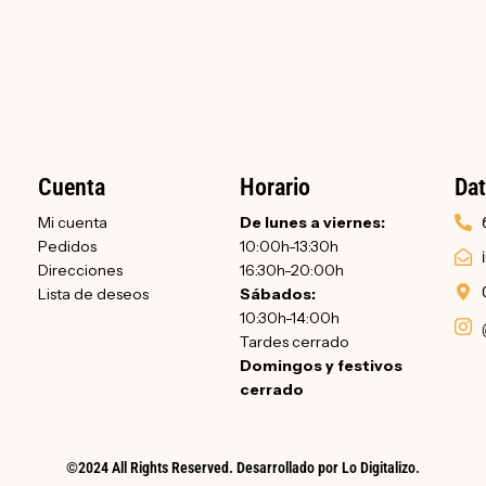
Cuenta
Horario
Dat
Mi cuenta
De lunes a viernes:
Pedidos
10:00h-13:30h
Direcciones
16:30h-20:00h
Lista de deseos
Sábados:
10:30h-14:00h
Tardes cerrado
Domingos y festivos
cerrado
©2024 All Rights Reserved. Desarrollado por
Lo Digitalizo
.