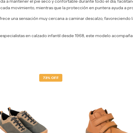
yuda a mantener el pie seco y confortable durante todo el día, facilit
 cada movimiento, mientras que la protección en puntera ayuda a prote
 ofrece una sensación muy cercana a caminar descalzo, favoreciendo
specialistas en calzado infantil desde 1968, este modelo acompaña 
73% OFF