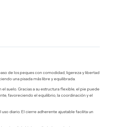
 paso de los peques con comodidad, ligereza y libertad
iendo una pisada más libre y equilibrada.
el suelo. Gracias a su estructura flexible, el pie puede
e, favoreciendo el equilibrio, la coordinación y el
 uso diario. El cierre adherente ajustable facilita un