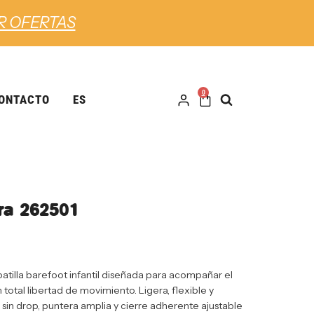
R OFERTAS
0
ONTACTO
ES
ra 262501
tilla barefoot infantil diseñada para acompañar el
 total libertad de movimiento. Ligera, flexible y
sin drop, puntera amplia y cierre adherente ajustable