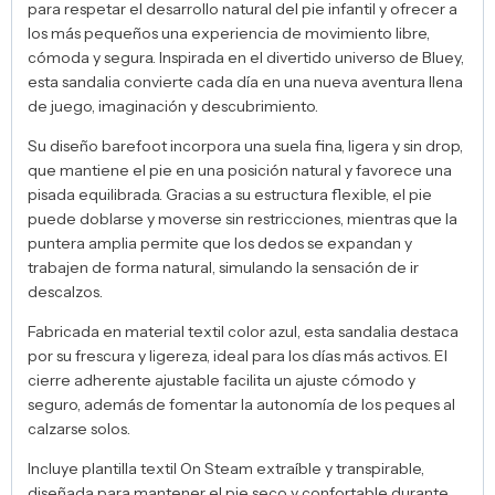
para respetar el desarrollo natural del pie infantil y ofrecer a
los más pequeños una experiencia de movimiento libre,
cómoda y segura. Inspirada en el divertido universo de Bluey,
esta sandalia convierte cada día en una nueva aventura llena
de juego, imaginación y descubrimiento.
Su diseño barefoot incorpora una suela fina, ligera y sin drop,
que mantiene el pie en una posición natural y favorece una
pisada equilibrada. Gracias a su estructura flexible, el pie
puede doblarse y moverse sin restricciones, mientras que la
puntera amplia permite que los dedos se expandan y
trabajen de forma natural, simulando la sensación de ir
descalzos.
Fabricada en material textil color azul, esta sandalia destaca
por su frescura y ligereza, ideal para los días más activos. El
cierre adherente ajustable facilita un ajuste cómodo y
seguro, además de fomentar la autonomía de los peques al
calzarse solos.
Incluye plantilla textil On Steam extraíble y transpirable,
diseñada para mantener el pie seco y confortable durante