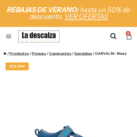
REBAJAS DE VERANO:
hasta un 50% de
descuento.
VER OFERTAS
0
/
Productos
/
Peques
/
Caminantes
/
Sandalias
/
GARVALÍN- Bluey
17% OFF