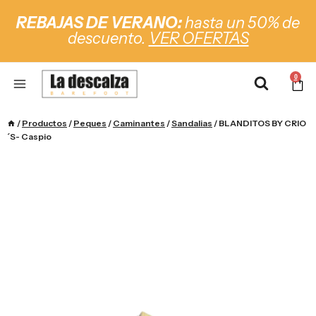
REBAJAS DE VERANO:
hasta un 50% de
descuento.
VER OFERTAS
0
/
Productos
/
Peques
/
Caminantes
/
Sandalias
/
BLANDITOS BY CRIO
´S- Caspio