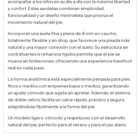
acompañar a los niños en su día a día con la máxima libertad
y confort. Estas sandalias combinan simplicidad,
funcionalidad y un diseño minimalista que prioriza el
movimiento natural del pie.
Incorporan una suela fina y plana de 4 mm en caucho,
totalmente flexible y sin drop, que favorece una pisada más
natural y una mayor conexión con el suelo. Su estructura sin
contrafuertes ni refuerzos rígidos permite que el pie se
mueva sin limitaciones, ofreciendo una experiencia barefoot
real en cada paso.
La horma anatómica está especialmente pensada para pies
finos o medios con empeines bajos o medios, garantizando
un ajuste cómodo que sujeta sin apretar. Además, el sistema
de doble velcro facilita un calce rápido, práctico y seguro,
adaptándose fácilmente a la forma del pie.
Un modelo ligero, cómodo y respetuoso con el desarrollo
natural del pie, perfecto para el verano y para el uso diario.