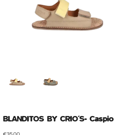
BLANDITOS BY CRIO´S- Caspio
€
35.00