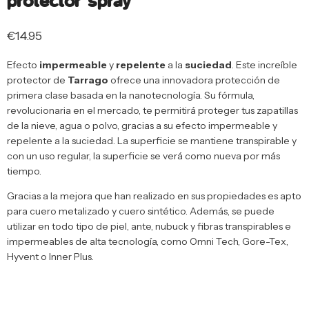
protector spray
€
14.95
Efecto
impermeable
y
repelente
a la
suciedad
. Este increíble
protector de
Tarrago
ofrece una innovadora protección de
primera clase basada en la nanotecnología. Su fórmula,
revolucionaria en el mercado, te permitirá proteger tus zapatillas
de la nieve, agua o polvo, gracias a su efecto impermeable y
repelente a la suciedad. La superficie se mantiene transpirable y
con un uso regular, la superficie se verá como nueva por más
tiempo.
Gracias a la mejora que han realizado en sus propiedades es apto
para cuero metalizado y cuero sintético. Además, se puede
utilizar en todo tipo de piel, ante, nubuck y fibras transpirables e
impermeables de alta tecnología, como Omni Tech, Gore-Tex,
Hyvent o Inner Plus.