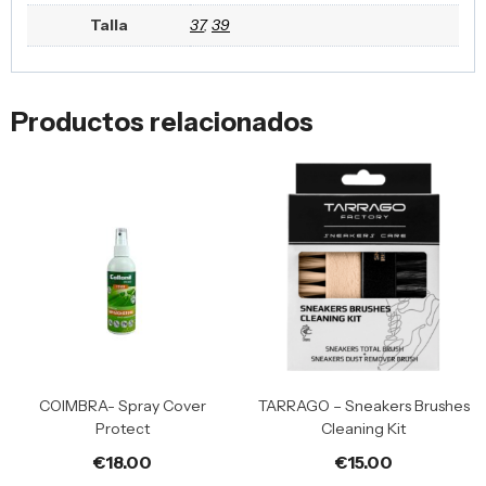
Talla
37
,
39
Productos relacionados
COIMBRA- Spray Cover
TARRAGO – Sneakers Brushes
Protect
Cleaning Kit
€
18.00
€
15.00