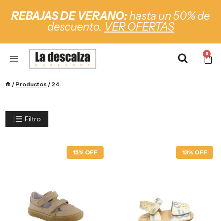
REBAJAS DE VERANO:
hasta un 50% de
descuento.
VER OFERTAS
0
/
Productos
/
24
Filtro
15% OFF
13% OFF