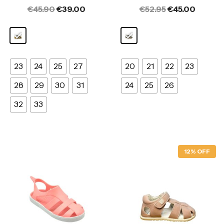
€
45.90
€
39.00
€
52.95
€
45.00
23
24
25
27
20
21
22
23
28
29
30
31
24
25
26
32
33
12% OFF